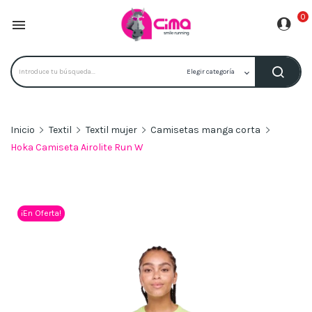
0

Inicio
Textil
Textil mujer
Camisetas manga corta
Hoka Camiseta Airolite Run W
¡En Oferta!