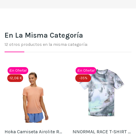
En La Misma Categoría
12 otros productos en la misma categoría:
¡En Oferta!
¡En Oferta!
-12,06 €
-35%
Hoka Camiseta Airolite Run W
NNORMAL RACE T-SHIRT W