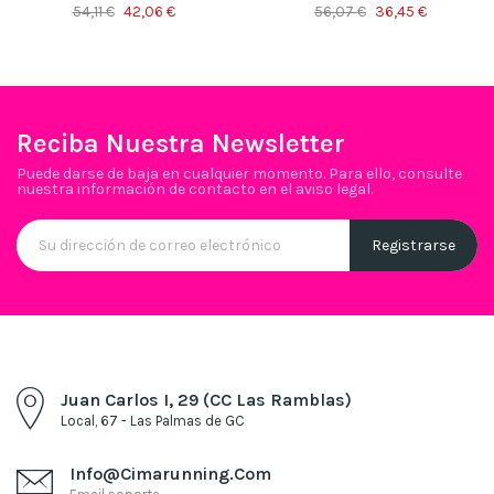
54,11 €
42,06 €
56,07 €
36,45 €
Reciba Nuestra Newsletter
Puede darse de baja en cualquier momento. Para ello, consulte
nuestra información de contacto en el aviso legal.
Juan Carlos I, 29 (CC Las Ramblas)
Local, 67 - Las Palmas de GC
Info@cimarunning.com