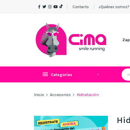
Contacto
¿Quiénes somos?
Zap
Categorías
Inicio
Accesorios
Hidratación
Hi