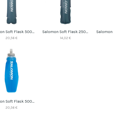
Salomon Soft Flask 500ml
Salomon Soft Flask 250 Ml
20,56 €
14,02 €
Salomon Soft Flask 500ml
20,56 €