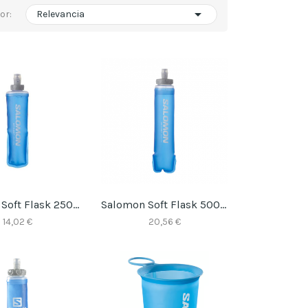

or:
Relevancia
Salomon Soft Flask 250 Ml
Salomon Soft Flask 500ml
14,02 €
20,56 €