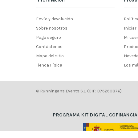
Envío y devolución
Polític
Sobre nosotros
Iniciar
Pago seguro
Mi cue
Contáctenos
Produc
Mapa del sitio
Noved
Tienda Física
Los má
© Runningans Events S.L. (CIF: B76260876)
PROGRAMA KIT DIGITAL COFINANCIA