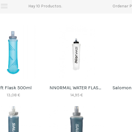
Hay 10 Productos.
Ordenar P
ft Flask 500ml
NNORMAL WATER FLASK 500ML
13,08 €
14,95 €