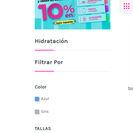
Hidratación
Filtrar Por
Color
So
Azul
Gris
TALLAS