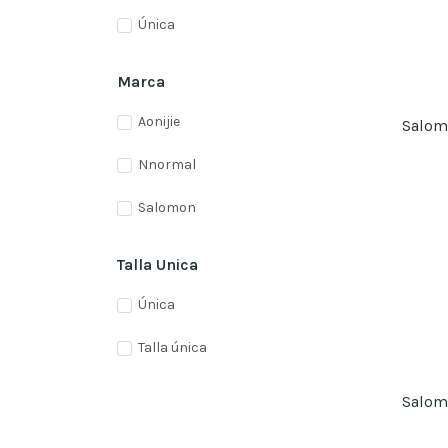
Única
Marca
Aonijie
Nnormal
Salomon
Talla Unica
Única
Talla única