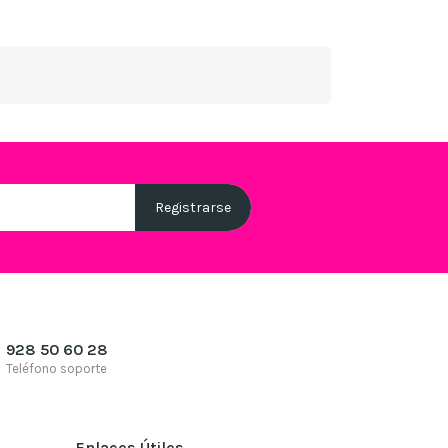
928 50 60 28
Teléfono soporte
Enlaces Útiles