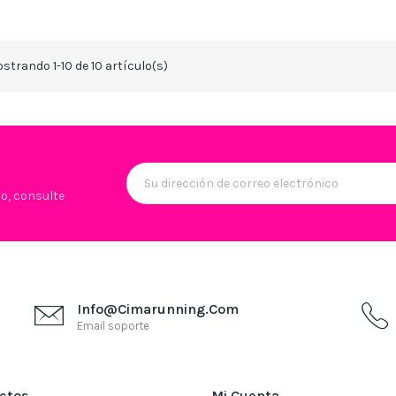
strando 1-10 de 10 artículo(s)
lo, consulte
Info@cimarunning.com
Email soporte
ctos
Mi Cuenta