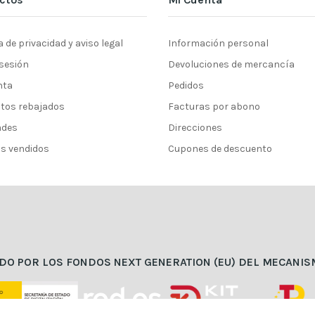
a de privacidad y aviso legal
Información personal
 sesión
Devoluciones de mercancía
nta
Pedidos
tos rebajados
Facturas por abono
ades
Direcciones
s vendidos
Cupones de descuento
DO POR LOS FONDOS NEXT GENERATION (EU) DEL MECANIS