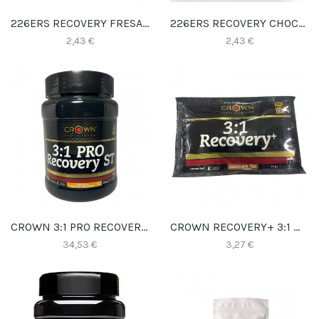
226ERS RECOVERY FRESA MONODOSIS
226ERS RECOVERY CHOCOLATE MONODOSIS
2,43 €
2,43 €
CROWN 3:1 PRO RECOVERY ST VAINILLA 590GR
CROWN RECOVERY+ 3:1 MONODOSIS
34,53 €
3,27 €