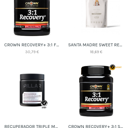
CROWN RECOVERY+ 3:1 FRUTOS ROJOS
SANTA MADRE SWEET RECOVERY VAINILLA 350GR
30,79 €
18,69 €
RECUPERADOR TRIPLE MAGNESIO FRUTAS DEL BOSQUE BOTE
CROWN RECOVERY+ 3:1 SANDÍA