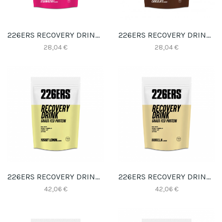
226ERS RECOVERY DRINK 0,5KG FRESA
226ERS RECOVERY DRINK 0,5KG CHOCOLATE
28,04 €
28,04 €
226ERS RECOVERY DRINK 1KG YOGURT LIMON
226ERS RECOVERY DRINK 1KG VAINILLA
42,06 €
42,06 €