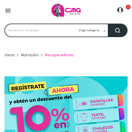
0

Inicio
Nutrición
Recuperadores