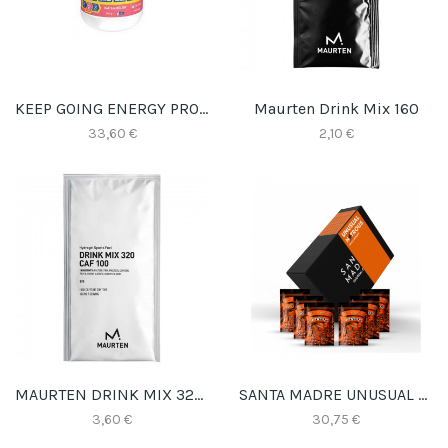
KEEP GOING ENERGY PRO DRINK SANDIA 700GR
Maurten Drink Mix 160
33,60 €
2,10 €
MAURTEN DRINK MIX 320 CAFEINA
SANTA MADRE UNUSUAL NITROUS COLA
3,60 €
30,75 €