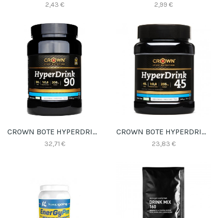
2,43 €
2,99 €
CROWN BOTE HYPERDRINK 90 1490gr.
CROWN BOTE HYPERDRINK 45 846Gr.
32,71 €
23,83 €