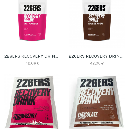
226ERS RECOVERY DRINK 1KG FRESA
226ERS RECOVERY DRINK 1KG CHOCOLATE
42,06 €
42,06 €