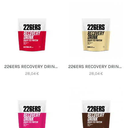
226ERS RECOVERY DRINK 0,5KG SANDIA
226ERS RECOVERY DRINK 0,5KG VAINILLA
28,04 €
28,04 €