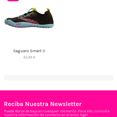
Saguaro Smart II
42,99 €
Reciba Nuestra Newsletter
Puede darse de baja en cualquier momento. Para ello, consulte
nuestra información de contacto en el aviso legal.