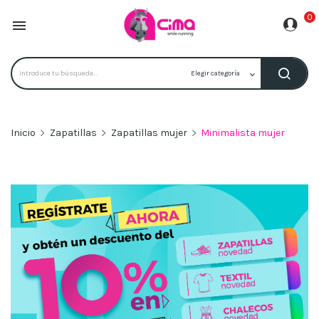
0

Inicio
Zapatillas
Zapatillas mujer
Minimalista mujer