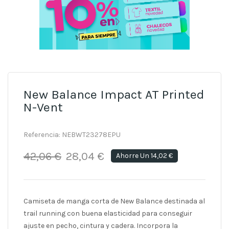
New Balance Impact AT Printed
N-Vent
Referencia:
NEBWT23278EPU
42,06 €
28,04 €
Ahorre Un 14,02 €
Camiseta de manga corta de New Balance destinada al
trail running con buena elasticidad para conseguir
ajuste en pecho, cintura y cadera. Incorpora la