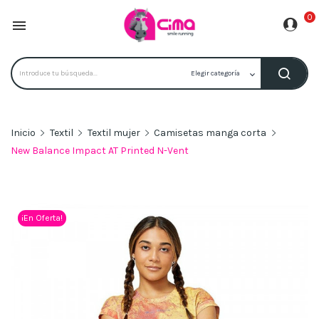
0

Inicio
Textil
Textil mujer
Camisetas manga corta
New Balance Impact AT Printed N-Vent
¡En Oferta!