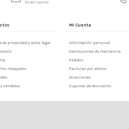
Email soporte
ctos
Mi Cuenta
a de privacidad y aviso legal
Información personal
 sesión
Devoluciones de mercancía
nta
Pedidos
tos rebajados
Facturas por abono
ades
Direcciones
s vendidos
Cupones de descuento