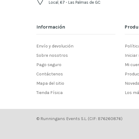
Local, 67 - Las Palmas de GC
Información
Produ
Envío y devolución
Polític
Sobre nosotros
Iniciar
Pago seguro
Mi cue
Contáctenos
Produc
Mapa del sitio
Noved
Tienda Física
Los má
© Runningans Events S.L. (CIF: B76260876)