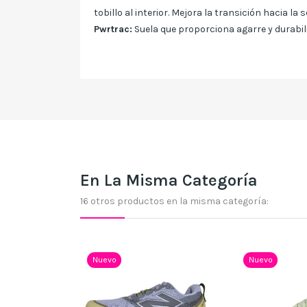
tobillo al interior. Mejora la transición hacia la
Pwrtrac:
Suela que proporciona agarre y durabili
En La Misma Categoría
16 otros productos en la misma categoría:
Nuevo
Nuevo