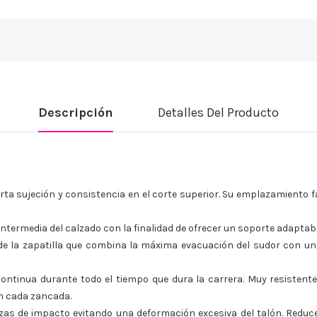
Descripción
Detalles Del Producto
ta sujeción y consistencia en el corte superior. Su emplazamiento fav
intermedia del calzado con la finalidad de ofrecer un soporte adaptabl
 de la zapatilla que combina la máxima evacuación del sudor con un
ntinua durante todo el tiempo que dura la carrera. Muy resistente
on cada zancada.
zas de impacto evitando una deformación excesiva del talón. Reduce