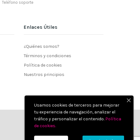
Teléfono soporte
Enlaces Útiles
¿Quiénes somos?
Términos y condiciones
Política de cookies
Nuestros principios
Usamos cookies de terceros para mejorar
tu experiencia de navegación, analizar el
tráfico y personalizar el contenido.
Política
de cookies
.