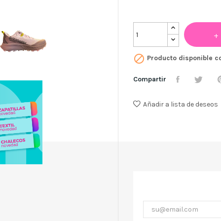

Producto disponible c
Compartir
Añadir a lista de deseos