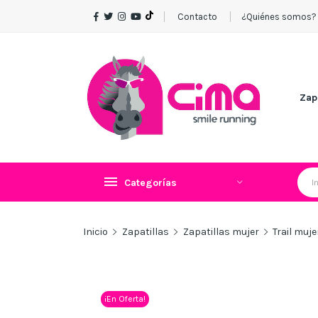
Contacto
¿Quiénes somos?
Zap
Categorías
Inicio
Zapatillas
Zapatillas mujer
Trail muje
¡En Oferta!