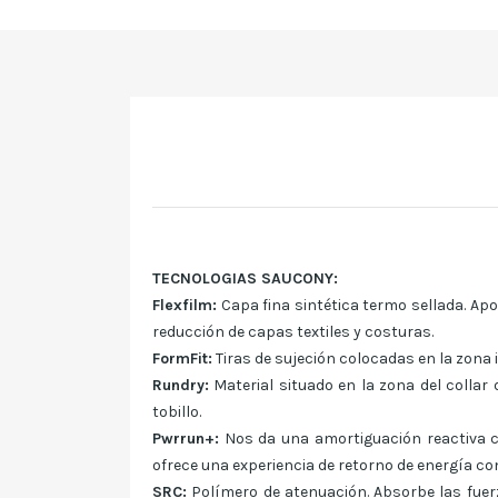
TECNOLOGIAS SAUCONY:
Flexfilm:
Capa fina sintética termo sellada. Apor
reducción de capas textiles y costuras.
FormFit:
Tiras de sujeción colocadas en la zona 
Rundry:
Material situado en la zona del collar
tobillo.
Pwrrun+:
Nos da una amortiguación reactiva co
ofrece una experiencia de retorno de energía c
SRC:
Polímero de atenuación. Absorbe las fuer