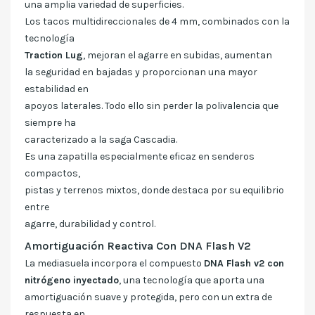
una amplia variedad de superficies.
Los tacos multidireccionales de 4 mm, combinados con la
tecnología
Traction Lug
, mejoran el agarre en subidas, aumentan
la seguridad en bajadas y proporcionan una mayor
estabilidad en
apoyos laterales. Todo ello sin perder la polivalencia que
siempre ha
caracterizado a la saga Cascadia.
Es una zapatilla especialmente eficaz en senderos
compactos,
pistas y terrenos mixtos, donde destaca por su equilibrio
entre
agarre, durabilidad y control.
Amortiguación Reactiva Con DNA Flash V2
La mediasuela incorpora el compuesto
DNA Flash v2 con
nitrógeno inyectado
, una tecnología que aporta una
amortiguación suave y protegida, pero con un extra de
respuesta en