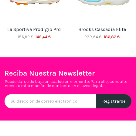
La Sportiva Prodigio Pro
Brooks Cascadia Elite
186,92 €
149,44 €
233,64 €
186,82 €
Reciba Nuestra Newsletter
Puede darse de baja en cualquier momento. Para ello, consulte
nuestra información de contacto en el aviso legal.