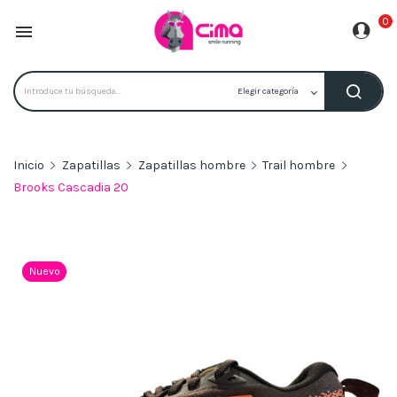
0

Inicio
Zapatillas
Zapatillas hombre
Trail hombre
Brooks Cascadia 20
Nuevo