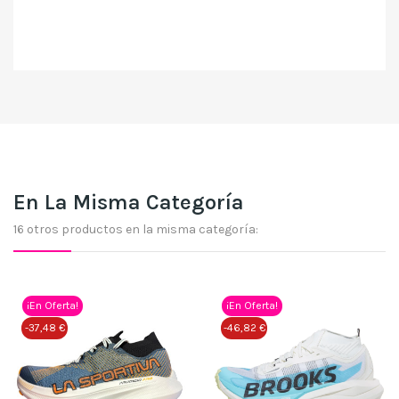
En La Misma Categoría
16 otros productos en la misma categoría:
¡En Oferta!
¡En Oferta!
-37,48 €
-46,82 €