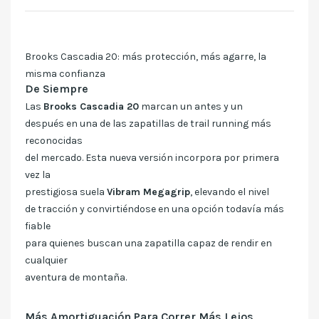
Brooks Cascadia 20: más protección, más agarre, la
misma confianza
De Siempre
Las
Brooks Cascadia 20
marcan un antes y un
después en una de las zapatillas de trail running más
reconocidas
del mercado. Esta nueva versión incorpora por primera
vez la
prestigiosa suela
Vibram Megagrip
, elevando el nivel
de tracción y convirtiéndose en una opción todavía más
fiable
para quienes buscan una zapatilla capaz de rendir en
cualquier
aventura de montaña.
Más Amortiguación Para Correr Más Lejos