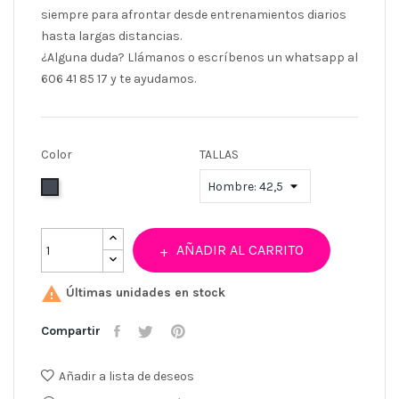
siempre
para afrontar desde entrenamientos diarios
hasta largas distancias.
¿Alguna duda? Llámanos o escríbenos un whatsapp al
606 41 85 17 y te ayudamos.
Color
TALLAS
Negro
AÑADIR AL CARRITO

Últimas unidades en stock
Compartir
Añadir a lista de deseos