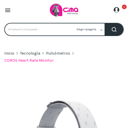
0

Inicio
Tecnología
Pulsómetros
COROS Heart Rate Monitor