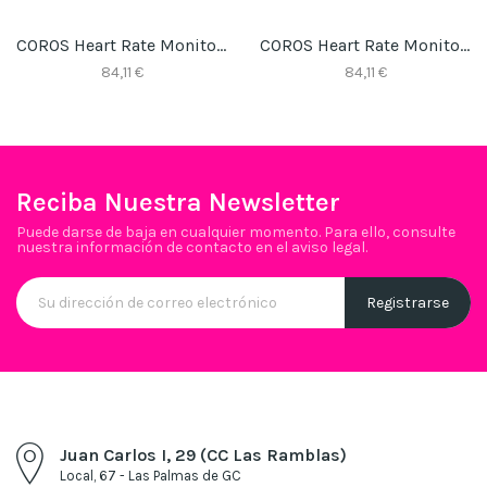
COROS Heart Rate Monitor With Orange Band
COROS Heart Rate Monitor With Lime Band
84,11 €
84,11 €
Reciba Nuestra Newsletter
Puede darse de baja en cualquier momento. Para ello, consulte
nuestra información de contacto en el aviso legal.
Juan Carlos I, 29 (CC Las Ramblas)
Local, 67 - Las Palmas de GC