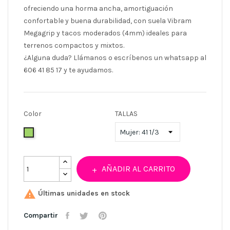
ofreciendo una horma ancha, amortiguación
confortable y buena durabilidad, con suela Vibram
Megagrip y tacos moderados (4mm) ideales para
terrenos compactos y mixtos.
¿Alguna duda? Llámanos o escríbenos un whatsapp al
606 41 85 17 y te ayudamos.
Color
TALLAS
Verde
AÑADIR AL CARRITO

Últimas unidades en stock
Compartir