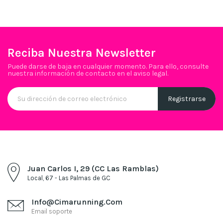
Reciba Nuestra Newsletter
Puede darse de baja en cualquier momento. Para ello, consulte
nuestra información de contacto en el aviso legal.
Juan Carlos I, 29 (CC Las Ramblas)
Local, 67 - Las Palmas de GC
Info@cimarunning.com
Email soporte