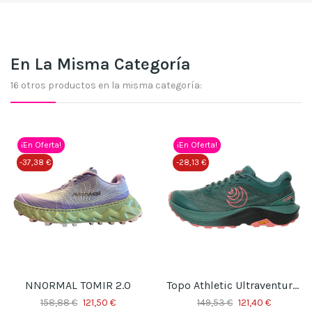
En La Misma Categoría
16 otros productos en la misma categoría:
¡En Oferta!
¡En Oferta!
-37,38 €
-28,13 €
NNORMAL TOMIR 2.0
Topo Athletic Ultraventure 4
158,88 €
121,50 €
149,53 €
121,40 €