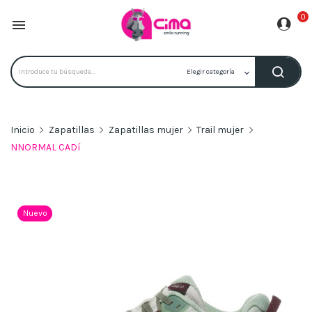
0

Inicio
Zapatillas
Zapatillas mujer
Trail mujer
NNORMAL CADí
Nuevo