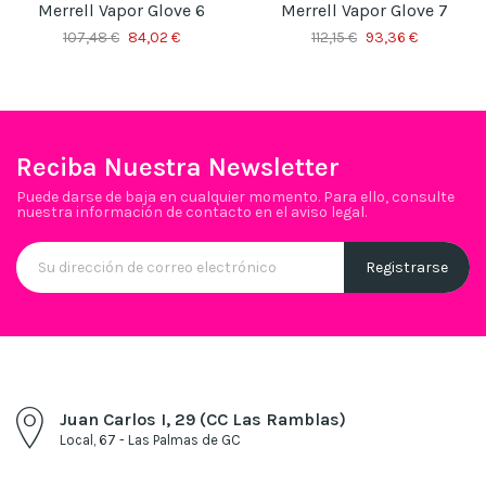
Merrell Vapor Glove 6
Merrell Vapor Glove 7
107,48 €
84,02 €
112,15 €
93,36 €
Reciba Nuestra Newsletter
Puede darse de baja en cualquier momento. Para ello, consulte
nuestra información de contacto en el aviso legal.
Juan Carlos I, 29 (CC Las Ramblas)
Local, 67 - Las Palmas de GC