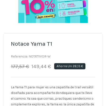
Notace Yama T1
Referencia:
NOTAT1IVOR-W
177,57 €
149,44 €
Ahorre Un 28,13 €
La Yama T1 para mujer es una zapatilla de trail versátil
diseñada para acompañarte dondequiera que te lleve
el camino. Ya sea que corras, practiques senderismo o
simplemente explores, la Yama es la única zapatilla de