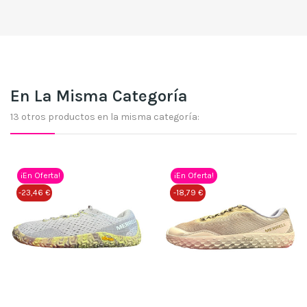
En La Misma Categoría
13 otros productos en la misma categoría:
¡En Oferta!
¡En Oferta!
-23,46 €
-18,79 €