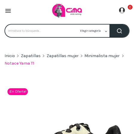
0

Inicio
Zapatillas
Zapatillas mujer
Minimalista mujer
Notace Yama T1
¡En Oferta!