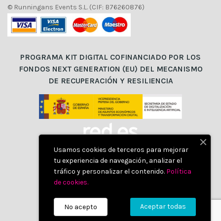
© Runningans Events S.L. (CIF: B76260876)
PROGRAMA KIT DIGITAL COFINANCIADO POR LOS
FONDOS NEXT GENERATION (EU) DEL MECANISMO
DE RECUPERACIÓN Y RESILIENCIA
Usamos cookies de terceros para mejorar
tu experiencia de navegación, analizar el
tráfico y personalizar el contenido.
Política
de cookies
.
Aceptar todas
No acepto