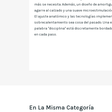
más se necesita. Además, un diseño de amortigu
agarre al calzado y una suave microestimulación
El ajuste anatómico y las tecnologías implemen
sobrecalentamiento sea cosa del pasado. Una eti
palabra "disciplina" está discretamente bordada
en cada paso.
En La Misma Categoría