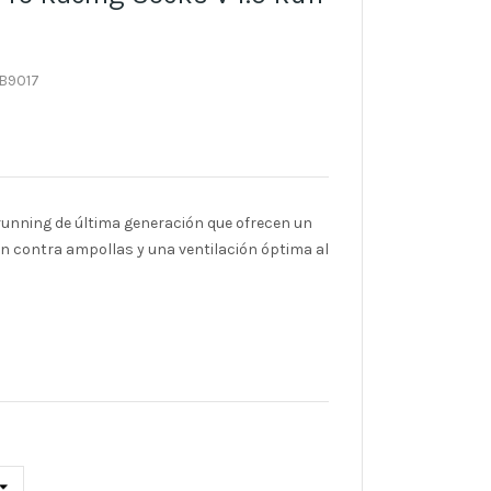
B9017
running de última generación que ofrecen un
ón contra ampollas y una ventilación óptima al