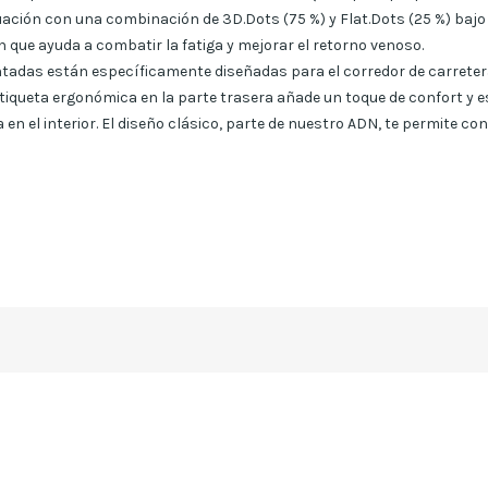
ación con una combinación de 3D.Dots (75 %) y Flat.Dots (25 %) bajo 
 que ayuda a combatir la fatiga y mejorar el retorno venoso.
tadas están específicamente diseñadas para el corredor de carretera,
queta ergonómica en la parte trasera añade un toque de confort y est
 en el interior. El diseño clásico, parte de nuestro ADN, te permite 