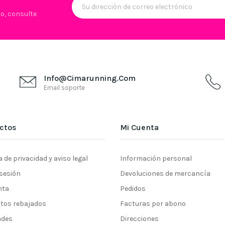
lo, consulte
Info@cimarunning.com
Email soporte
ctos
Mi Cuenta
a de privacidad y aviso legal
Información personal
 sesión
Devoluciones de mercancía
nta
Pedidos
tos rebajados
Facturas por abono
ades
Direcciones