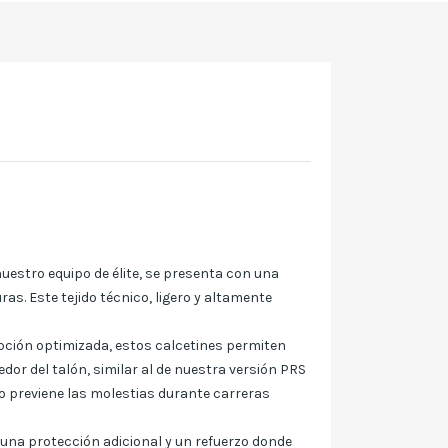
estro equipo de élite, se presenta con una
s. Este tejido técnico, ligero y altamente
ción optimizada, estos calcetines permiten
edor del talón, similar al de nuestra versión PRS
o previene las molestias durante carreras
una protección adicional y un refuerzo donde