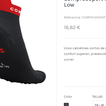
Low
Referencia:
COMPXU00047
16,82 €
Unos calcetines cortos de 
confort superior, prevenci
correr.
Color
TALLAS
Negro