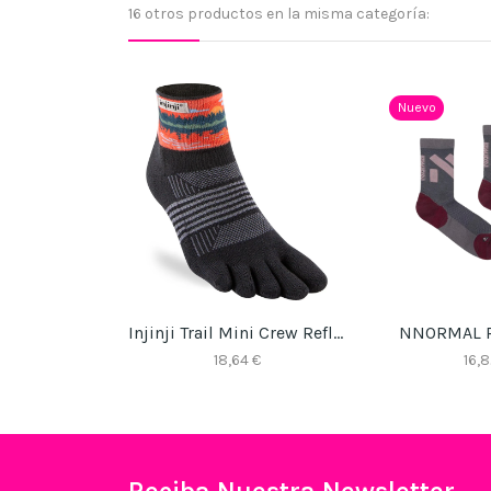
16 otros productos en la misma categoría:
Nuevo
Injinji Trail Mini Crew Reflection
NNORMAL 
18,64 €
16,8
Reciba Nuestra Newsletter