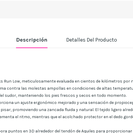
Descripción
Detalles Del Producto
ks Run Low, meticulosamente evaluada en cientos de kilómetros por nu
ima contra las molestas ampollas en condiciones de altas temperatura
del sudor, manteniendo los pies frescos y secos en todo momento.
rciona un ajuste ergonómico mejorado y una sensación de propiocep
 pisar, promoviendo una zancada fluida y natural. El tejido ligero alred
ementa el ritmo, mientras que el acolchado protector en el dedo gord
ora puntos en 3D alrededor del tendón de Aquiles para proporcionar 