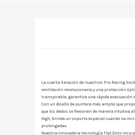
La cuarta iteración de nuestros Pro Racing Soc
ventilación revolucionaria y una protección ópt
transpirable, garantiza una rápida evacuación 
Con un diseño de puntera más amplio que propo
que los dedos se flexionen de manera intuitiva al
High, brinda un soporte especial cuando se incr
prolongadas.
Nuestra innovadora tecnología Flat.Dots incorp