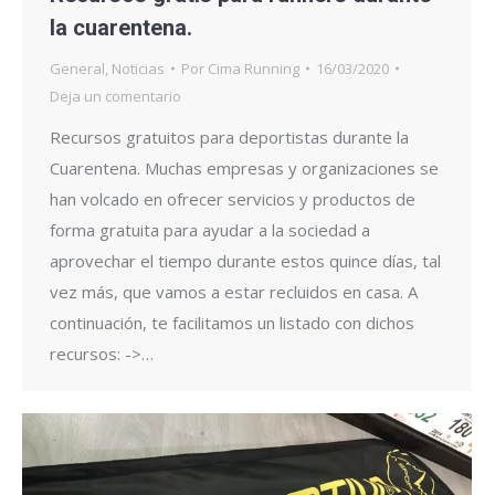
la cuarentena.
General
,
Noticias
Por
Cima Running
16/03/2020
Deja un comentario
Recursos gratuitos para deportistas durante la
Cuarentena. Muchas empresas y organizaciones se
han volcado en ofrecer servicios y productos de
forma gratuita para ayudar a la sociedad a
aprovechar el tiempo durante estos quince días, tal
vez más, que vamos a estar recluidos en casa. A
continuación, te facilitamos un listado con dichos
recursos: ->…