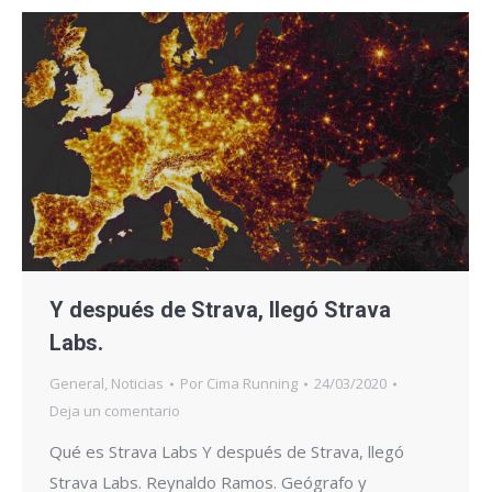
Y después de Strava, llegó Strava
Labs.
General
,
Noticias
Por
Cima Running
24/03/2020
Deja un comentario
Qué es Strava Labs Y después de Strava, llegó
Strava Labs. Reynaldo Ramos. Geógrafo y