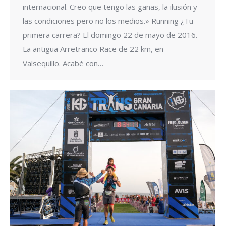
internacional. Creo que tengo las ganas, la ilusión y
las condiciones pero no los medios.» Running ¿Tu
primera carrera? El domingo 22 de mayo de 2016.
La antigua Arretranco Race de 22 km, en
Valsequillo. Acabé con…