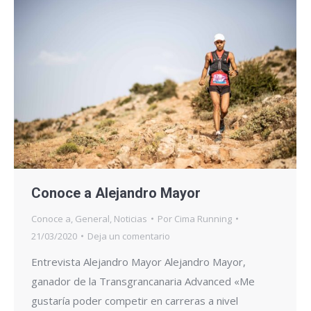
Conoce a Alejandro Mayor
Conoce a
,
General
,
Noticias
Por
Cima Running
21/03/2020
Deja un comentario
Entrevista Alejandro Mayor Alejandro Mayor,
ganador de la Transgrancanaria Advanced «Me
gustaría poder competir en carreras a nivel