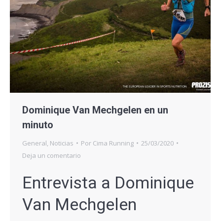
Dominique Van Mechgelen en un
minuto
General
,
Noticias
Por
Cima Running
25/03/2020
Deja un comentario
Entrevista a Dominique
Van Mechgelen