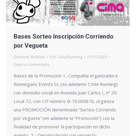
Bases Sorteo Inscripción Corriendo
por Vegueta
General
,
Noticias
Por
Cima Running
31/01/2020
Deja un comentario
Bases de la Promoción 1.-Compañía organizadora
Runningans Events SL (en adelante CIMA Running)
con domicilio social en Avenida Juan Carlos I, nº 29.
Local 72, con CIF número B-76260876, organiza
una PROMOCIÓN denominada “Sorteo Corriendo
por Vegueta” (en adelante la “Promoción”) con la
finalidad de promover la participación en dicho
evento. 2.- Desvinculación con respecto…