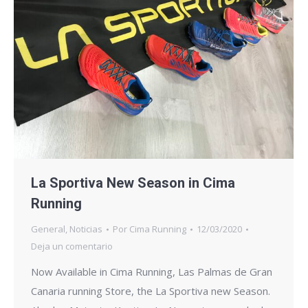
La Sportiva New Season in Cima
Running
General
,
Noticias
Por
Cima Running
12/03/2020
Deja un comentario
Now Available in Cima Running, Las Palmas de Gran
Canaria running Store, the La Sportiva new Season.