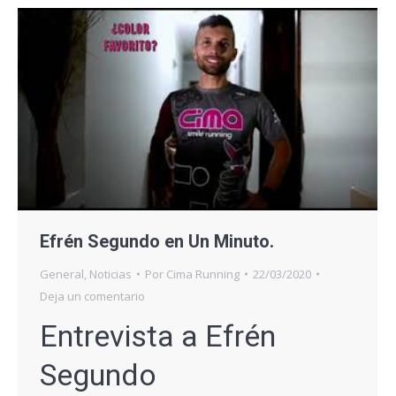
Efrén Segundo en Un Minuto.
General
,
Noticias
Por
Cima Running
22/03/2020
Deja un comentario
Entrevista a Efrén
Segundo