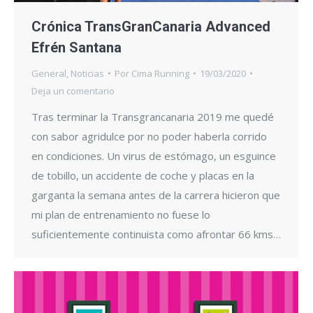
Crónica TransGranCanaria Advanced
Efrén Santana
General
,
Noticias
Por
Cima Running
19/03/2020
Deja un comentario
Tras terminar la Transgrancanaria 2019 me quedé
con sabor agridulce por no poder haberla corrido
en condiciones. Un virus de estómago, un esguince
de tobillo, un accidente de coche y placas en la
garganta la semana antes de la carrera hicieron que
mi plan de entrenamiento no fuese lo
suficientemente continuista como afrontar 66 kms…