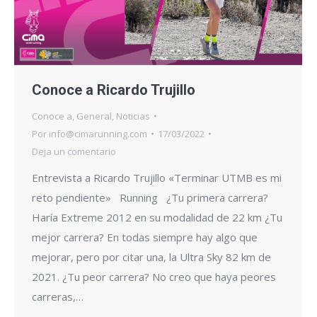
Conoce a Ricardo Trujillo
Conoce a
,
General
,
Noticias
Por
info@cimarunning.com
17/03/2022
Deja un comentario
Entrevista a Ricardo Trujillo «Terminar UTMB es mi
reto pendiente» Running ¿Tu primera carrera?
Haría Extreme 2012 en su modalidad de 22 km ¿Tu
mejor carrera? En todas siempre hay algo que
mejorar, pero por citar una, la Ultra Sky 82 km de
2021. ¿Tu peor carrera? No creo que haya peores
carreras,…