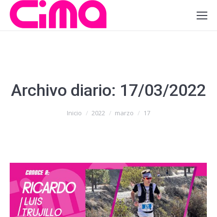
Archivo diario:
17/03/2022
Estás aquí:
Inicio
2022
marzo
17