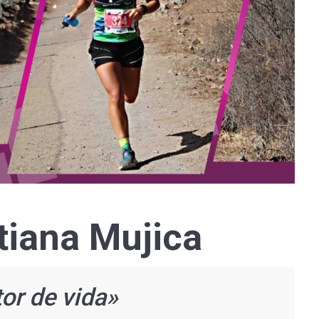
atiana Mujica
or de vida»