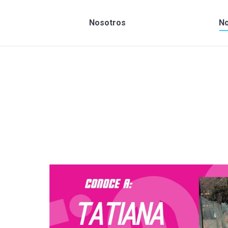
Nosotros
No
Estás aquí: