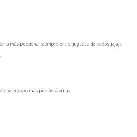
ser la más pequeña, siempre era el juguete de todos jajaja.
…
 me preocupo más por las piernas.