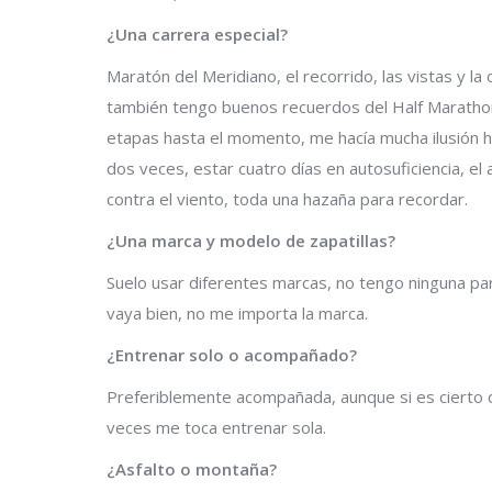
¿Una carrera especial?
Maratón del Meridiano, el recorrido, las vistas y 
también tengo buenos recuerdos del Half Marathon
etapas hasta el momento, me hacía mucha ilusión h
dos veces, estar cuatro días en autosuficiencia, el
contra el viento, toda una hazaña para recordar.
¿Una marca y modelo de zapatillas?
Suelo usar diferentes marcas, no tengo ninguna p
vaya bien, no me importa la marca.
¿Entrenar solo o acompañado?
Preferiblemente acompañada, aunque si es cierto q
veces me toca entrenar sola.
¿Asfalto o montaña?