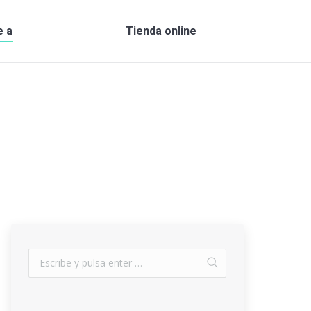
e a
Tienda online