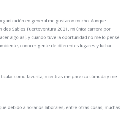
la organización en general me gustaron mucho. Aunque
 des Sables Fuerteventura 2021, mi única carrera por
acer algo así, y cuando tuve la oportunidad no me lo pensé
 ambiente, conocer gente de diferentes lugares y luchar
articular como favorita, mientras me parezca cómoda y me
ue debido a horarios laborales, entre otras cosas, muchas