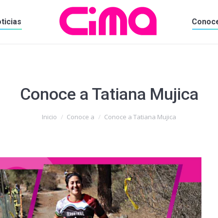
ticias
Conoc
Conoce a Tatiana Mujica
Inicio
Conoce a
Conoce a Tatiana Mujica