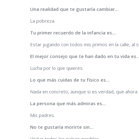
Una realidad que te gustaría cambiar…
La pobreza.
Tu primer recuerdo de la infancia es…
Estar jugando con todos mis primos en la calle, al 
El mejor consejo que te han dado en tu vida es
Lucha por lo que quieres.
Lo que más cuidas de tu físico es…
Nada en concreto, aunque si es verdad, que ahora
La persona que más admiras es…
Mis padres.
No te gustaría morirte sin…
Visitar todos los países posibles.