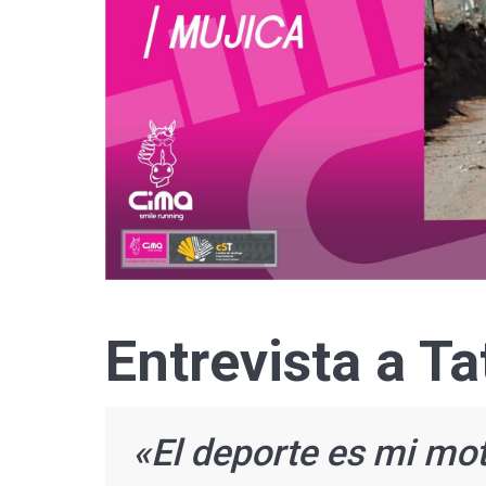
Entrevista a T
«El deporte es mi mot