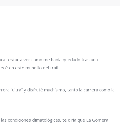
ara testar a ver como me había quedado tras una
é en este mundillo del trail.
era “ultra” y disfruté muchísimo, tanto la carrera como la
las condiciones climatológicas, te diría que La Gomera