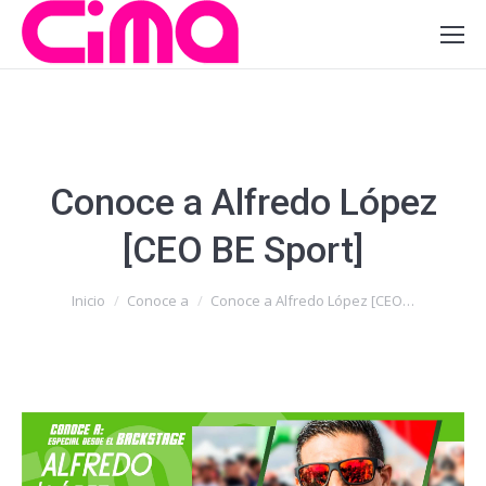
Conoce a Alfredo López
[CEO BE Sport]
Estás aquí:
Inicio
Conoce a
Conoce a Alfredo López [CEO…