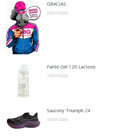
GRACIAS
29/07/2026
Fanté Gel 120 Lactose
13/07/2026
Saucony Triumph 24
10/07/2026