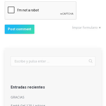
limpiar formulario
Post comment
Entradas recientes
GRACIAS
Fanté Gel 120 Lactose