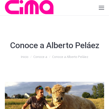
Conoce a Alberto Peláez
Estás aquí:
Inicio
Conoce a
Conoce a Alberto Peláez