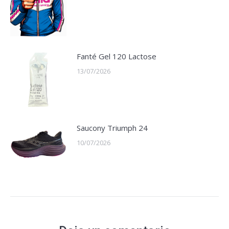
Fanté Gel 120 Lactose
13/07/2026
Saucony Triumph 24
10/07/2026