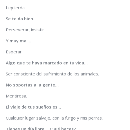
Izquierda.
Se te da bien…
Perseverar, insistir.
Y muy mal…
Esperar.
Algo que te haya marcado en tu vida…
Ser consciente del sufrimiento de los animales.
No soportas a la gente…
Mentirosa.
El viaje de tus sueños es…
Cualquier lugar salvaje, con la furgo y mis perras.
Tienes un día libre… ¿Qué haces?