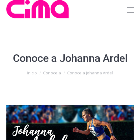
Conoce a Johanna Ardel
Estás aquí:
Inicio
Conoce a
Conoce a Johanna Ardel